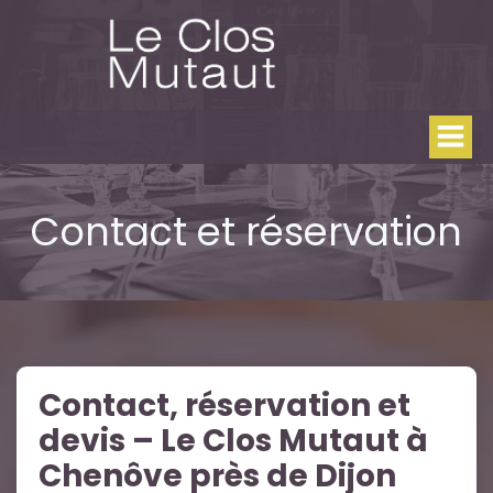
Aller
au
contenu
Contact et réservation
Contact, réservation et
devis – Le Clos Mutaut à
Chenôve près de Dijon