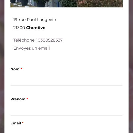
19 rue Paul Langevin
21300
Chenôve
Téléphone : 0380528337
Envoyez un email
Nom
*
Prénom
*
Email
*