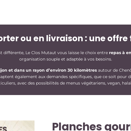
ter ou en livraison : une offre 
 différente, Le Clos Mutaut vous laisse le choix entre
repas à em
organisation souple et adaptée à vos besoins.
jon et dans un rayon d’environ 30 kilomètres
autour de Chenô
adaptent également aux demandes spécifiques, que ce soit pour d
iculiers, avec des possibilités de menus végétariens, vegan, hala
Planches gou