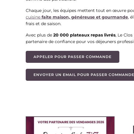
Chaque jour, les équipes mettent tout en œuvre po
cuisine
faite maison, généreuse et gourmande
, é
frais et de saison.
Avec plus de
20 000 plateaux repas livrés
, Le Clo
partenaire de confiance pour vos déjeuners profess
APPELER POUR PASSER COMMANDE
ENVOYER UN EMAIL POUR PASSER COMMAND