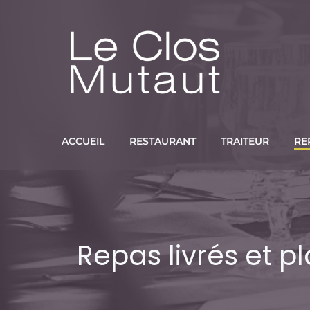
Aller
au
contenu
ACCUEIL
RESTAURANT
TRAITEUR
RE
Repas livrés et p