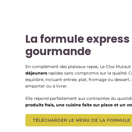
La formule express 
gourmande
En complément des plateaux repas, Le Clos Mutaut
déjeuners
rapides sans compromis sur la qualité. C
équilibré, incluant entrée, plat, fromage ou dessert,
emporter ou à livrer.
Elle répond parfaitement aux contraintes du quotidi
produits frais, une cuisine faite sur place et un vra
TÉLÉCHARGER LE MENU DE LA FORMULE