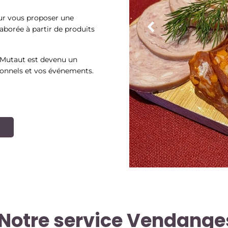
ur vous proposer une
laborée à partir de produits
s Mutaut est devenu un
ionnels et vos événements.
E
Notre service Vendange