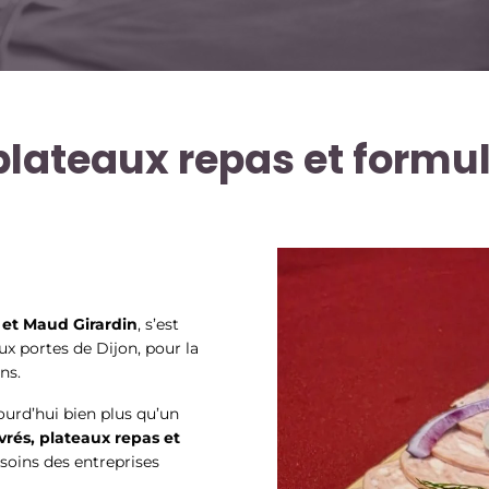
 plateaux repas et formu
 et Maud Girardin
, s’est
 portes de Dijon, pour la
ns.
ourd’hui bien plus qu’un
ivrés, plateaux repas et
soins des entreprises