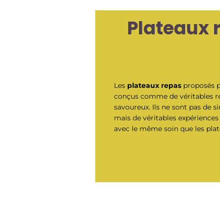
Plateaux r
Les
plateaux repas
proposés p
conçus comme de véritables re
savoureux. Ils ne sont pas de s
mais de véritables expérience
avec le même soin que les plats