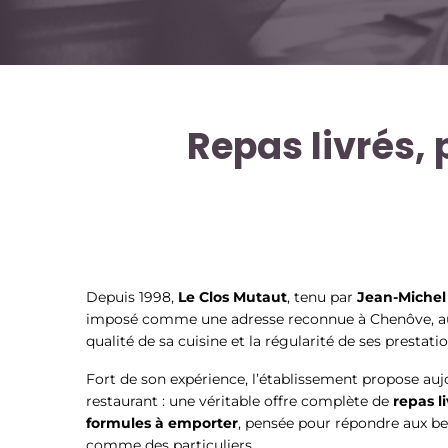
Repas livrés,
Depuis 1998,
Le Clos Mutaut
, tenu par
Jean-Michel
imposé comme une adresse reconnue à Chenôve, aux
qualité de sa cuisine et la régularité de ses prestatio
Fort de son expérience, l’établissement propose auj
restaurant : une véritable offre complète de
repas l
formules à emporter
, pensée pour répondre aux be
comme des particuliers.