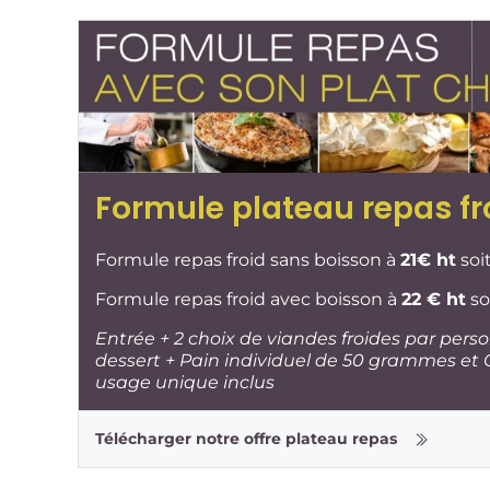
Formule plateau repas fr
Formule repas froid sans boisson à
21€ ht
soi
Formule repas froid avec boisson à
22 € ht
so
Entrée + 2 choix de viandes froides par pers
dessert + Pain individuel de 50 grammes et C
usage unique inclus
Télécharger notre offre plateau repas