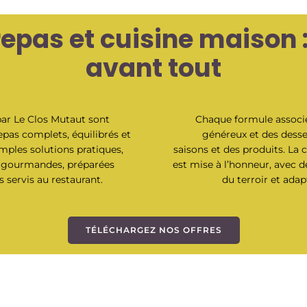
epas et cuisine maison :
avant tout
ar Le Clos Mutaut sont
Chaque formule associe 
pas complets, équilibrés et
généreux et des desse
imples solutions pratiques,
saisons et des produits. La c
s gourmandes, préparées
est mise à l’honneur, avec de
 servis au restaurant.
du terroir et adap
TÉLÉCHARGEZ NOS OFFRES