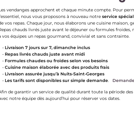
Les vendanges approchent et chaque minute compte. Pour permet
l’essentiel, nous vous proposons à nouveau notre
service spéci
de vos repas. Chaque jour, nous élaborons une cuisine maison, gén
Repas chauds livrés juste avant le déjeuner ou formules froides,
à vos équipes un repas gourmand, convivial et sans contrainte.
Livraison 7 jours sur 7, dimanche inclus
Repas livrés chauds juste avant midi
Formules chaudes ou froides selon vos besoins
Cuisine maison élaborée avec des produits frais
Livraison assurée jusqu’à Nuits-Saint-Georges
Les tarifs sont disponibles sur simple demande
. ­
Demandez 
Afin de garantir un service de qualité durant toute la période d
avec notre équipe dès aujourd’hui pour réserver vos dates.