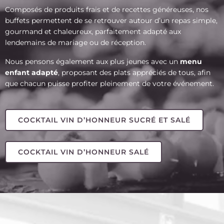
Composés de produits frais et de recettes généreuses, nos
buffets permettent de se retrouver autour d’un repas simple,
gourmand et chaleureux, parfaitement adapté aux
lendemains de mariage ou de réception.
Nous pensons également aux plus jeunes avec un
menu
enfant adapté
, proposant des plats appréciés de tous, afin
que chacun puisse profiter pleinement de votre événement.
COCKTAIL VIN D’HONNEUR SUCRÉ ET SALÉ
COCKTAIL VIN D’HONNEUR SALÉ