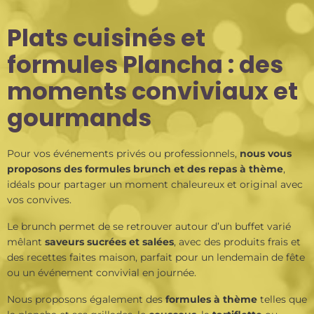
Plats cuisinés et
formules Plancha : des
moments conviviaux et
gourmands
Pour vos événements privés ou professionnels,
nous vous
proposons des formules brunch et des repas à thème
,
idéals pour partager un moment chaleureux et original avec
vos convives.
Le brunch permet de se retrouver autour d’un buffet varié
mêlant
saveurs sucrées et salées
, avec des produits frais et
des recettes faites maison, parfait pour un lendemain de fête
ou un événement convivial en journée.
Nous proposons également des
formules à thème
telles que