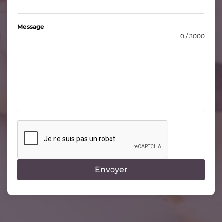
Message
0 / 3000
Envoyer