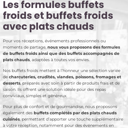
Les formules buffets
froids et buffets froids
avec plats chauds
Pour vos réceptions, événements professionnels ou
moments de partage,
nous vous proposons des formules
de buffets froids ainsi que des buffets accompagnés de
plats chauds
, adaptées à toutes vos envies.
Nos buffets froids mettent à l’honneur une sélection variée
de
charcuteries, crudités, viandes, poissons, fromages et
desserts
, préparés avec soin à partir de produits frais et de
saison. Ils offrent une solution idéale pour des repas
conviviaux, simples et généreux.
Pour plus de confort et de gourmandise, nous proposons
également des
buffets complétés par des plats chauds
cuisinés
, permettant d’apporter une touche supplémentaire
à votre réception, notamment pour des événements en