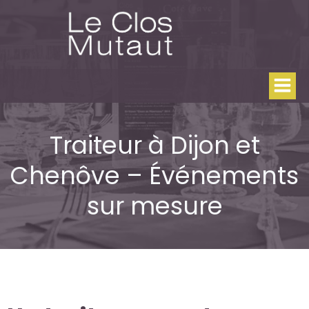
Aller
au
contenu
Traiteur à Dijon et
Chenôve – Événements
sur mesure